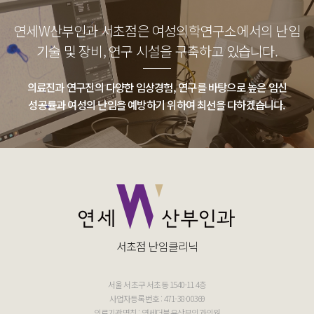
연세W산부인과 서초점은 여성의학연구소에서의
난임
기술 및 장비, 연구 시설을 구축하고 있습니다.
의료진과 연구진의 다양한 임상경험, 연구를 바탕으로
높은 임신
성공률과 여성의 난임을 예방하기 위하여 최선을 다하겠습니다.
서초점 난임클리닉
서울 서초구 서초동 1540-11 4층
사업자등록번호 : 471-38-00369
의료기관명칭 : 연세더블유산부인과의원