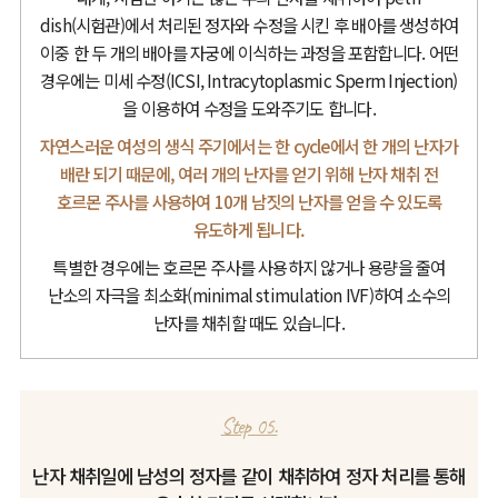
dish(시험관)에서 처리된 정자와 수정을 시킨 후 배아를 생성하여
이중 한 두 개의 배아를 자궁에 이식하는 과정을 포함합니다.
어떤
경우에는 미세 수정(ICSI, Intracytoplasmic Sperm Injection)
을 이용하여 수정을 도와주기도 합니다.
자연스러운 여성의 생식 주기에서는 한 cycle에서 한 개의 난자가
배란 되기 때문에,
여러 개의 난자를 얻기 위해 난자 채취 전
호르몬 주사를 사용하여 10개 남짓의 난자를 얻을 수 있도록
유도하게 됩니다.
특별한 경우에는 호르몬 주사를 사용하지 않거나 용량을 줄여
난소의 자극을 최소화(minimal stimulation IVF)하여 소수의
난자를 채취할 때도 있습니다.
Step 05.
난자 채취일에 남성의 정자를 같이 채취하여 정자 처리를 통해