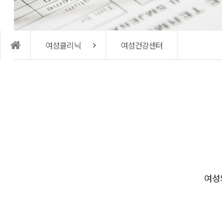
여성의학연구소
커뮤
여성클리닉
여성건강센터
여성의학연구소
임신사
연구진 소개
온라인
난임연구 및 시술
공지사
W 난
여성