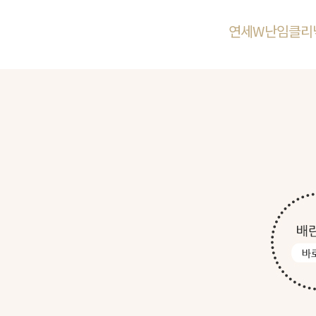
연세W난임클리닉에