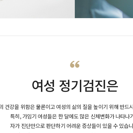
니티
ENG
례후기
ENG
상담
항
임영상
여성 정기검진은
의 건강을 위함은 물론이고 여성의 삶의 질을 높이기 위해 반드
특히, 가임기 여성들은 한 달에도 많은 신체변화가 나타나
자가 진단만으로 판단하기 어려운 증상들이 있을 수 있습니