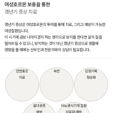
여성호르몬 보충을 통한
갱년기 증상 치료
갱년기 증상은 여성호르몬의 투여를 통해 치료, 그리고 예방이 가능한
여성질환입니다.
이 시기에 금방 나아지겠지 하는 생각으로 방치를 한다면 삶의 질을
떨어뜨릴 수 있으니, 방치하는 것이 아닌 갱년기 증상으로 생활에
영향을 줄 때에는 산부인과 전문의와의 상담이 필요합니다.
안면홍조
숙면
감정기복
치료
정상화
골다공증
비뇨생식기계 질환
예방
치료와 예방