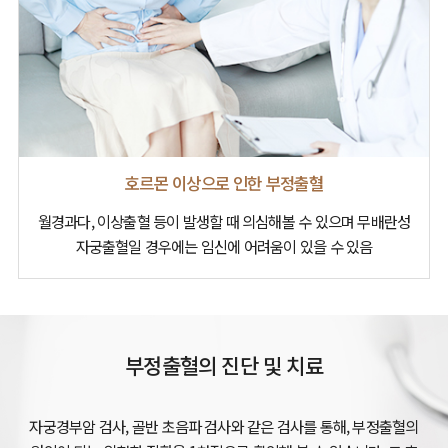
호르몬 이상으로 인한 부정출혈
월경과다, 이상출혈 등이 발생할 때
의심해볼 수 있으며
무배란성
자궁출혈일 경우에는
임신에 어려움이 있을 수 있음
부정출혈의 진단 및 치료
자궁경부암 검사, 골반 초음파 검사와 같은 검사를 통해, 부정출혈의