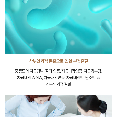
산부인과적 질환으로 인한 부정출혈
중등도의 자궁경부, 질의 염증, 자궁내막염증,
자궁경부암,
자궁내막 증식증, 자궁내막염증,
자궁내막암, 난소암 등
산부인과적 질환