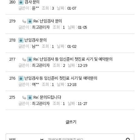
280
검사 문의
윤**
3
01-07
279
Re: 난임검사 문의
최고관리자
1
01-05
278
난임검사 문의
남**
1
01-02
277
Re: 난임검사 등 임신준비 첫진료 시기 및 예약문의
최고관리자
2
12-19
276
난임검사 등 임신준비 첫진료 시기 및 예약문의
여**
1
12-18
275
Re: 문의드립니다
최고관리자
1
11-27
글쓰기